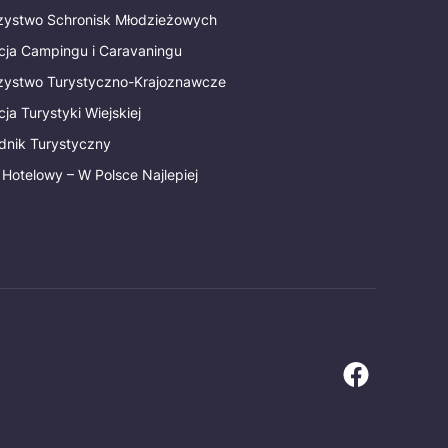
rzystwo Schronisk Młodzieżowych
cja Campingu i Caravaningu
rzystwo Turystyczno-Krajoznawcze
ja Turystyki Wiejskiej
dnik Turystyczny
 Hotelowy – W Polsce Najlepiej