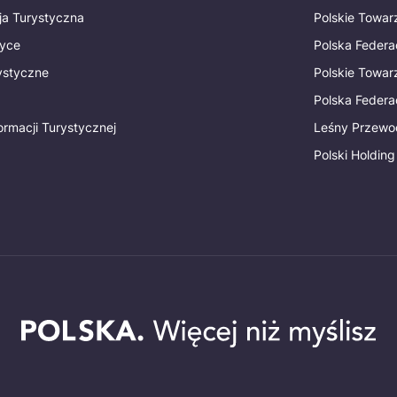
ja Turystyczna
Polskie Towa
tyce
Polska Federa
rystyczne
Polskie Towa
Polska Federac
ormacji Turystycznej
Leśny Przewo
Polski Holding