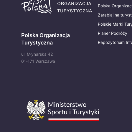
Polska Organizac
Zarabiaj na turys
Polskie Marki Tu
Planer Podróży
Polska Organizacja
Turystyczna
Repozytorium Inf
ul. Młynarska 42
01-171 Warszawa