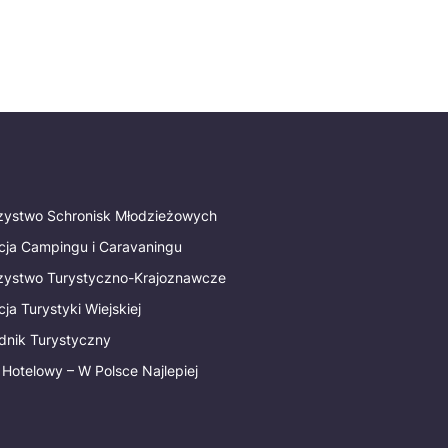
rzystwo Schronisk Młodzieżowych
cja Campingu i Caravaningu
rzystwo Turystyczno-Krajoznawcze
ja Turystyki Wiejskiej
dnik Turystyczny
 Hotelowy – W Polsce Najlepiej