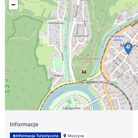
Україна
−
Zamknij
Informacje
Informacja Turystyczna
Muszyna