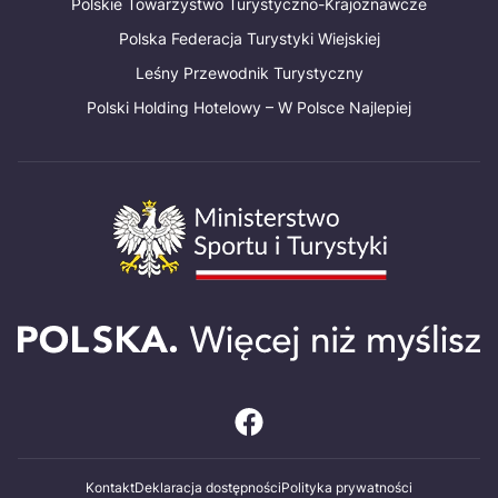
Polskie Towarzystwo Turystyczno-Krajoznawcze
Polska Federacja Turystyki Wiejskiej
Leśny Przewodnik Turystyczny
Polski Holding Hotelowy – W Polsce Najlepiej
Kontakt
Deklaracja dostępności
Polityka prywatności