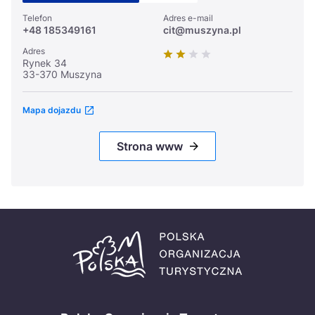
Telefon
Adres e-mail
+48 185349161
cit@muszyna.pl
Adres
Rynek 34
33-370 Muszyna
Mapa dojazdu
Strona www