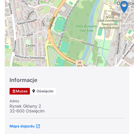
Україна
Zamknij
Informacje
Muzea
Oświęcim
Adres
Rynek Główny 2
32-600 Oświęcim
Mapa dojazdu