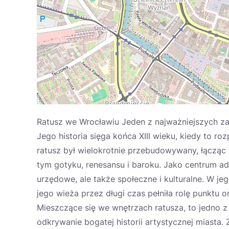
Ratusz we Wrocławiu Jeden z najważniejszych za
Jego historia sięga końca XIII wieku, kiedy to r
ratusz był wielokrotnie przebudowywany, łącząc 
tym gotyku, renesansu i baroku. Jako centrum admi
urzędowe, ale także społeczne i kulturalne. W j
jego wieża przez długi czas pełniła rolę punktu 
Mieszczące się we wnętrzach ratusza, to jedno 
odkrywanie bogatej historii artystycznej miasta.