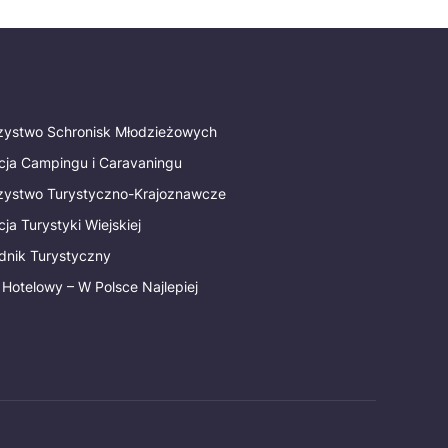
rzystwo Schronisk Młodzieżowych
cja Campingu i Caravaningu
rzystwo Turystyczno-Krajoznawcze
ja Turystyki Wiejskiej
dnik Turystyczny
 Hotelowy – W Polsce Najlepiej