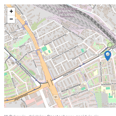
Україна
+
Zamknij
−