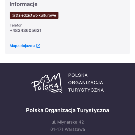
Informacje
Dziedzictwo kulturowe
Telefon
+48343605631
Mapa dojazdu
Polska Organizacja Turystyczna
ul. Młynarska 42
01-171 Warszawa