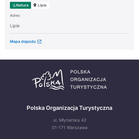
Natura
Lipie
Adres
Lipie
Mapa dojazdu
Polska Organizacja Turystyczna
ul. Młynarska 42
01-171 Warszawa