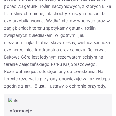
ponad 73 gatunki roślin naczyniowych, z których kilka
to rośliny chronione, jak choćby kruszyna pospolita,
czy przytulia wonna. Wzdłuż cieków wodnych oraz w
zagłębieniach terenu spotykamy gatunki roślin
związanych z siedliskami wilgotnymi, jak
niezapominajka błotna, skrzyp leśny, wietlica samicza
czy nerecznica krótkoostna oraz samcza. Rezerwat
Bukowa Góra jest jedynym rezerwatem ścisłym na
terenie Załęczańskiego Parku Krajobrazowego.
Rezerwat nie jest udostępniony do zwiedzania. Na
terenie rezerwatu przyrody obowiązuje zakaz wstępu
zgodnie z art. 15 ust. 1 ustawy o ochronie przyrody.
Informacje