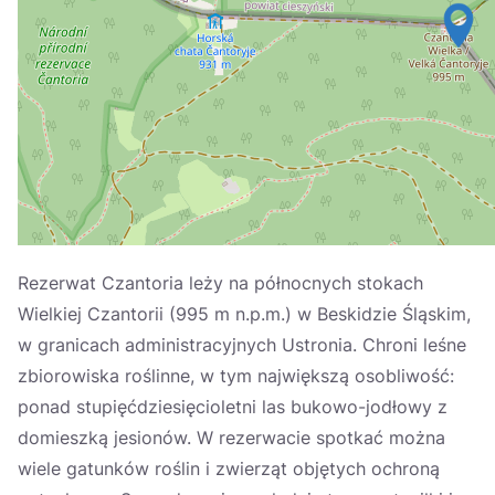
Україна
Zamknij
Rezerwat Czantoria leży na północnych stokach
Wielkiej Czantorii (995 m n.p.m.) w Beskidzie Śląskim,
w granicach administracyjnych Ustronia. Chroni leśne
zbiorowiska roślinne, w tym największą osobliwość:
ponad stupięćdziesięcioletni las bukowo-jodłowy z
domieszką jesionów. W rezerwacie spotkać można
wiele gatunków roślin i zwierząt objętych ochroną