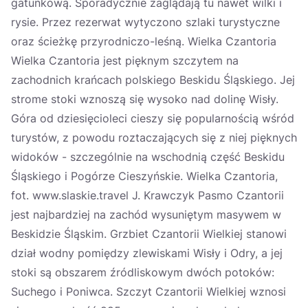
gatunkową. Sporadycznie zaglądają tu nawet wilki i
rysie. Przez rezerwat wytyczono szlaki turystyczne
oraz ścieżkę przyrodniczo-leśną. Wielka Czantoria
Wielka Czantoria jest pięknym szczytem na
zachodnich krańcach polskiego Beskidu Śląskiego. Jej
strome stoki wznoszą się wysoko nad dolinę Wisły.
Góra od dziesięcioleci cieszy się popularnością wśród
turystów, z powodu roztaczających się z niej pięknych
widoków - szczególnie na wschodnią część Beskidu
Śląskiego i Pogórze Cieszyńskie. Wielka Czantoria,
fot. www.slaskie.travel J. Krawczyk Pasmo Czantorii
jest najbardziej na zachód wysuniętym masywem w
Beskidzie Śląskim. Grzbiet Czantorii Wielkiej stanowi
dział wodny pomiędzy zlewiskami Wisły i Odry, a jej
stoki są obszarem źródliskowym dwóch potoków:
Suchego i Poniwca. Szczyt Czantorii Wielkiej wznosi