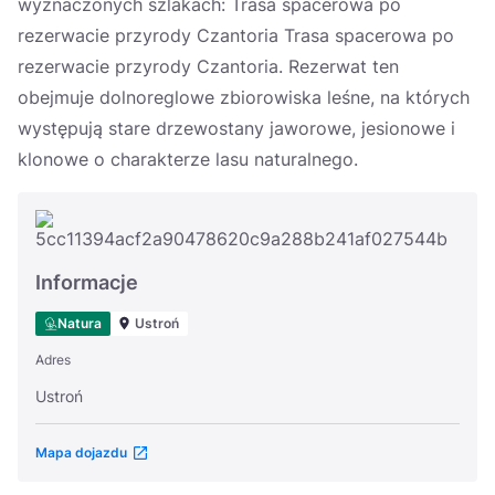
wyznaczonych szlakach: Trasa spacerowa po
rezerwacie przyrody Czantoria Trasa spacerowa po
rezerwacie przyrody Czantoria. Rezerwat ten
obejmuje dolnoreglowe zbiorowiska leśne, na których
występują stare drzewostany jaworowe, jesionowe i
klonowe o charakterze lasu naturalnego.
Informacje
Natura
Ustroń
Adres
Ustroń
Mapa dojazdu