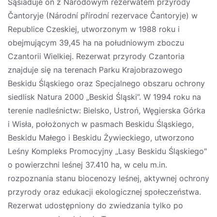
Sąsiaduje on z Narodowym rezerwatem przyrody
Čantoryje (Národní přírodní rezervace Čantoryje) w
Republice Czeskiej, utworzonym w 1988 roku i
obejmującym 39,45 ha na południowym zboczu
Czantorii Wielkiej. Rezerwat przyrody Czantoria
znajduje się na terenach Parku Krajobrazowego
Beskidu Śląskiego oraz Specjalnego obszaru ochrony
siedlisk Natura 2000 „Beskid Śląski”. W 1994 roku na
terenie nadleśnictw: Bielsko, Ustroń, Węgierska Górka
i Wisła, położonych w pasmach Beskidu Śląskiego,
Beskidu Małego i Beskidu Żywieckiego, utworzono
Leśny Kompleks Promocyjny „Lasy Beskidu Śląskiego"
o powierzchni leśnej 37.410 ha, w celu m.in.
rozpoznania stanu biocenozy leśnej, aktywnej ochrony
przyrody oraz edukacji ekologicznej społeczeństwa.
Rezerwat udostępniony do zwiedzania tylko po