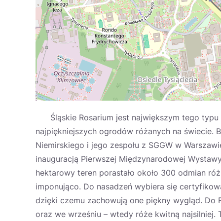
Śląskie Rosarium jest największym tego typu o
najpiękniejszych ogrodów różanych na świecie. 
Niemirskiego i jego zespołu z SGGW w Warszawie 
inauguracją Pierwszej Międzynarodowej Wystawy
hektarowy teren porastało około 300 odmian ró
imponująco. Do nasadzeń wybiera się certyfikow
dzięki czemu zachowują one piękny wygląd. Do Ro
oraz we wrześniu – wtedy róże kwitną najsilniej.