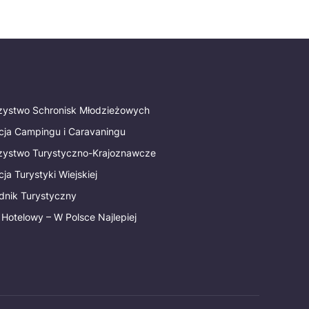
rzystwo Schronisk Młodzieżowych
cja Campingu i Caravaningu
rzystwo Turystyczno-Krajoznawcze
ja Turystyki Wiejskiej
dnik Turystyczny
 Hotelowy – W Polsce Najlepiej