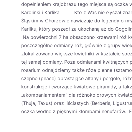
dopełnieniem krajobrazu tego miejsca są oczka w
Karolinki i Karlika Kto z Was nie słyszał znane
Śląskim w Chorzowie nawiązuje do legendy o mły
Karliku, który poszedł za ukochaną aż do Gogol
Na powierzchni 7 ha obsadzono krzewami róż kwi
poszczególne odmiany róż, głównie z grupy wiel
zlokalizowano większe kwietniki w kształcie s
tej samej odmiany. Poza odmianami kwitnących 
rosarium odnajdziemy także róże pienne (sztamo
czepne (pnące) obrastające altany i pergole, r
konstrukcje i tworzące kwiatowe piramidy, a ta
„akompaniamentem” dla różnokolorowych kwiató
(Thuja, Taxus) oraz liściastych (Berberis, Ligust
oczka wodne z pięknymi klombami nenufarów. Fot