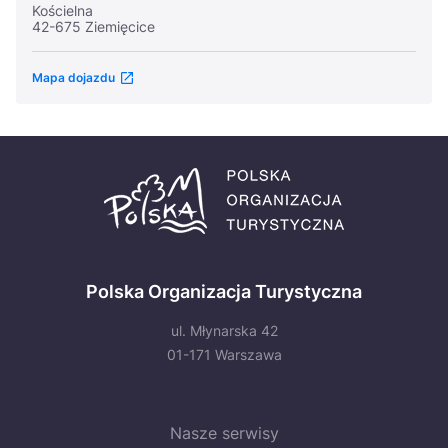
Kościelna
42-675 Ziemięcice
Mapa dojazdu
Polska Organizacja Turystyczna
ul. Młynarska 42
01-171 Warszawa
Nasze serwisy