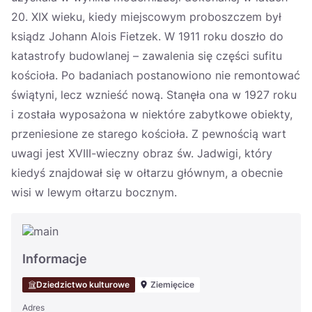
20. XIX wieku, kiedy miejscowym proboszczem był
ksiądz Johann Alois Fietzek. W 1911 roku doszło do
katastrofy budowlanej – zawalenia się części sufitu
kościoła. Po badaniach postanowiono nie remontować
świątyni, lecz wznieść nową. Stanęła ona w 1927 roku
i została wyposażona w niektóre zabytkowe obiekty,
przeniesione ze starego kościoła. Z pewnością wart
uwagi jest XVIII-wieczny obraz św. Jadwigi, który
kiedyś znajdował się w ołtarzu głównym, a obecnie
wisi w lewym ołtarzu bocznym.
Informacje
Dziedzictwo kulturowe
Ziemięcice
Adres