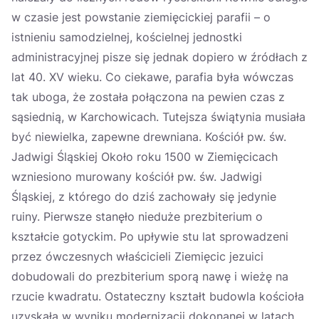
w czasie jest powstanie ziemięcickiej parafii – o
istnieniu samodzielnej, kościelnej jednostki
administracyjnej pisze się jednak dopiero w źródłach z
lat 40. XV wieku. Co ciekawe, parafia była wówczas
tak uboga, że została połączona na pewien czas z
sąsiednią, w Karchowicach. Tutejsza świątynia musiała
być niewielka, zapewne drewniana. Kościół pw. św.
Jadwigi Śląskiej Około roku 1500 w Ziemięcicach
wzniesiono murowany kościół pw. św. Jadwigi
Śląskiej, z którego do dziś zachowały się jedynie
ruiny. Pierwsze stanęło nieduże prezbiterium o
kształcie gotyckim. Po upływie stu lat sprowadzeni
przez ówczesnych właścicieli Ziemięcic jezuici
dobudowali do prezbiterium sporą nawę i wieżę na
rzucie kwadratu. Ostateczny kształt budowla kościoła
uzyskała w wyniku modernizacji dokonanej w latach