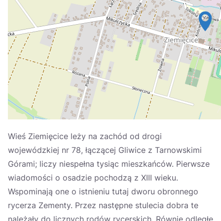
Україна
Zamknij
Wieś Ziemięcice leży na zachód od drogi
wojewódzkiej nr 78, łączącej Gliwice z Tarnowskimi
Górami; liczy niespełna tysiąc mieszkańców. Pierwsze
wiadomości o osadzie pochodzą z XIII wieku.
Wspominają one o istnieniu tutaj dworu obronnego
rycerza Zementy. Przez następne stulecia dobra te
należały do licznych rodów rycerskich. Równie odległe