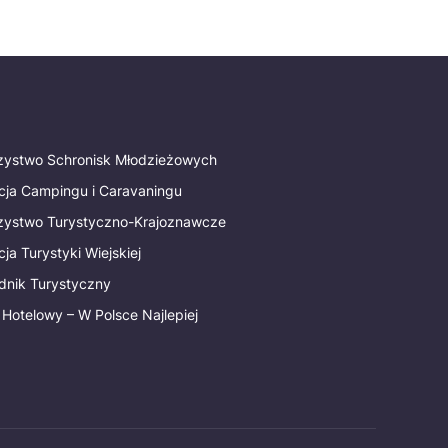
rzystwo Schronisk Młodzieżowych
cja Campingu i Caravaningu
rzystwo Turystyczno-Krajoznawcze
ja Turystyki Wiejskiej
dnik Turystyczny
 Hotelowy – W Polsce Najlepiej