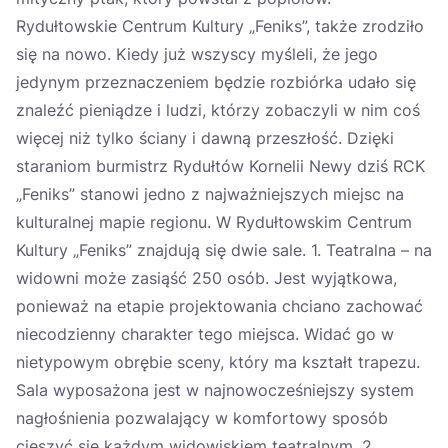
Rydułtowskie Centrum Kultury „Feniks”, także zrodziło
się na nowo. Kiedy już wszyscy myśleli, że jego
jedynym przeznaczeniem będzie rozbiórka udało się
znaleźć pieniądze i ludzi, którzy zobaczyli w nim coś
więcej niż tylko ściany i dawną przeszłość. Dzięki
staraniom burmistrz Rydułtów Kornelii Newy dziś RCK
„Feniks” stanowi jedno z najważniejszych miejsc na
kulturalnej mapie regionu. W Rydułtowskim Centrum
Kultury „Feniks” znajdują się dwie sale. 1. Teatralna – na
widowni może zasiąść 250 osób. Jest wyjątkowa,
ponieważ na etapie projektowania chciano zachować
niecodzienny charakter tego miejsca. Widać go w
nietypowym obrębie sceny, który ma kształt trapezu.
Sala wyposażona jest w najnowocześniejszy system
nagłośnienia pozwalający w komfortowy sposób
cieszyć się każdym widowiskiem teatralnym. 2.