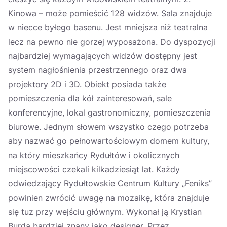
Kinowa – może pomieścić 128 widzów. Sala znajduje
w niecce byłego basenu. Jest mniejsza niż teatralna
lecz na pewno nie gorzej wyposażona. Do dyspozycji
najbardziej wymagających widzów dostępny jest
system nagłośnienia przestrzennego oraz dwa
projektory 2D i 3D. Obiekt posiada także
pomieszczenia dla kół zainteresowań, sale
konferencyjne, lokal gastronomiczny, pomieszczenia
biurowe. Jednym słowem wszystko czego potrzeba
aby nazwać go pełnowartościowym domem kultury,
na który mieszkańcy Rydułtów i okolicznych
miejscowości czekali kilkadziesiąt lat. Każdy
odwiedzający Rydułtowskie Centrum Kultury „Feniks”
powinien zwrócić uwagę na mozaikę, która znajduje
się tuz przy wejściu głównym. Wykonał ją Krystian
Burda bardziej znany jako designer. Przez