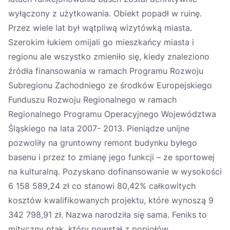
wyłączony z użytkowania. Obiekt popadł w ruinę.
Przez wiele lat był wątpliwą wizytówką miasta.
Szerokim łukiem omijali go mieszkańcy miasta i
regionu ale wszystko zmieniło się, kiedy znaleziono
źródła finansowania w ramach Programu Rozwoju
Subregionu Zachodniego ze środków Europejskiego
Funduszu Rozwoju Regionalnego w ramach
Regionalnego Programu Operacyjnego Województwa
Śląskiego na lata 2007- 2013. Pieniądze unijne
pozwoliły na gruntowny remont budynku byłego
basenu i przez to zmianę jego funkcji – ze sportowej
na kulturalną. Pozyskano dofinansowanie w wysokości
6 158 589,24 zł co stanowi 80,42% całkowitych
kosztów kwalifikowanych projektu, które wynoszą 9
342 798,91 zł. Nazwa narodziła się sama. Feniks to
mityczny ptak, który powstał z popiołów.