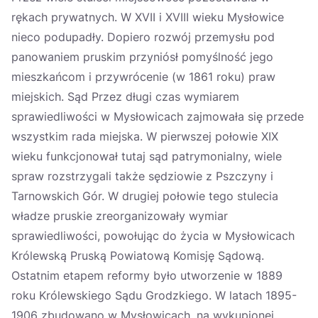
rękach prywatnych. W XVII i XVIII wieku Mysłowice
nieco podupadły. Dopiero rozwój przemysłu pod
panowaniem pruskim przyniósł pomyślność jego
mieszkańcom i przywrócenie (w 1861 roku) praw
miejskich. Sąd Przez długi czas wymiarem
sprawiedliwości w Mysłowicach zajmowała się przede
wszystkim rada miejska. W pierwszej połowie XIX
wieku funkcjonował tutaj sąd patrymonialny, wiele
spraw rozstrzygali także sędziowie z Pszczyny i
Tarnowskich Gór. W drugiej połowie tego stulecia
władze pruskie zreorganizowały wymiar
sprawiedliwości, powołując do życia w Mysłowicach
Królewską Pruską Powiatową Komisję Sądową.
Ostatnim etapem reformy było utworzenie w 1889
roku Królewskiego Sądu Grodzkiego. W latach 1895-
1906 zbudowano w Mysłowicach, na wykupionej