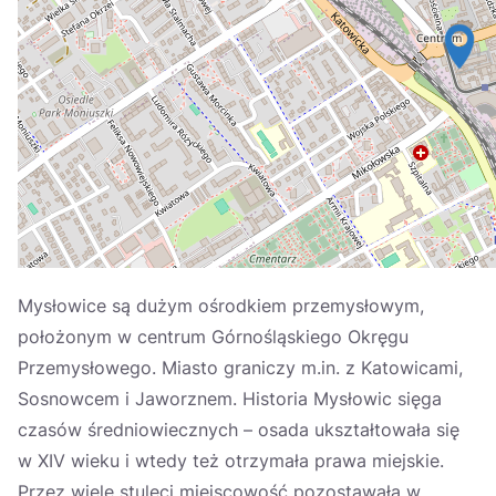
Україна
Zamknij
Mysłowice są dużym ośrodkiem przemysłowym,
położonym w centrum Górnośląskiego Okręgu
Przemysłowego. Miasto graniczy m.in. z Katowicami,
Sosnowcem i Jaworznem. Historia Mysłowic sięga
czasów średniowiecznych – osada ukształtowała się
w XIV wieku i wtedy też otrzymała prawa miejskie.
Przez wiele stuleci miejscowość pozostawała w