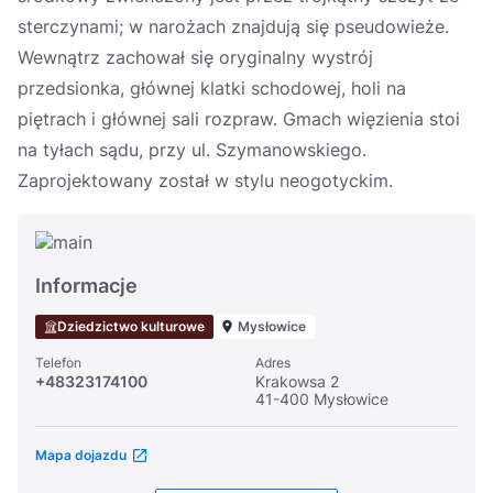
sterczynami; w narożach znajdują się pseudowieże.
Wewnątrz zachował się oryginalny wystrój
przedsionka, głównej klatki schodowej, holi na
piętrach i głównej sali rozpraw. Gmach więzienia stoi
na tyłach sądu, przy ul. Szymanowskiego.
Zaprojektowany został w stylu neogotyckim.
Informacje
Dziedzictwo kulturowe
Mysłowice
Telefon
Adres
+48323174100
Krakowsa 2
41-400 Mysłowice
Mapa dojazdu