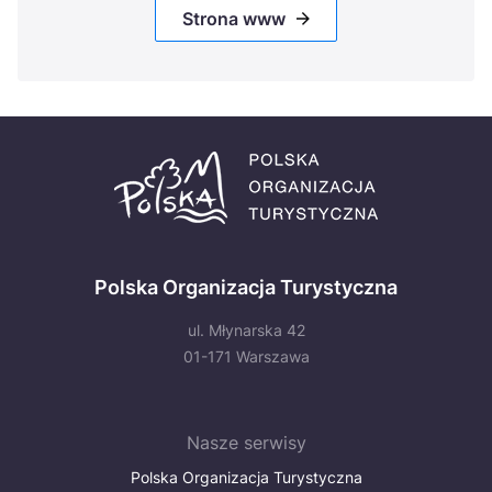
Strona www
Polska Organizacja Turystyczna
ul. Młynarska 42
01-171 Warszawa
Nasze serwisy
Polska Organizacja Turystyczna