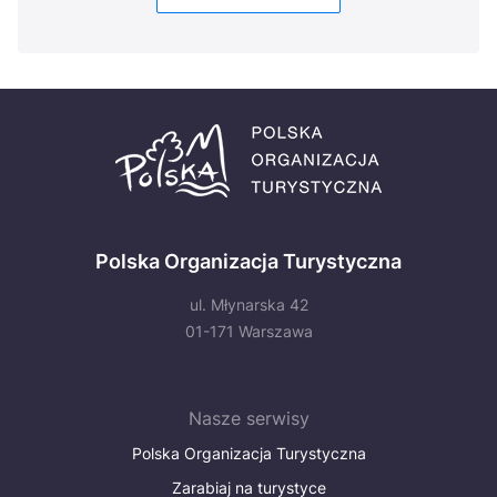
Polska Organizacja Turystyczna
ul. Młynarska 42
01-171 Warszawa
Nasze serwisy
Polska Organizacja Turystyczna
Zarabiaj na turystyce