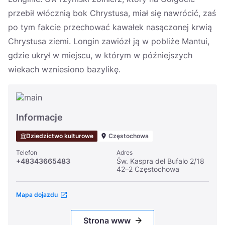
przebił włócznią bok Chrystusa, miał się nawrócić, zaś
po tym fakcie przechować kawałek nasączonej krwią
Chrystusa ziemi. Longin zawiózł ją w pobliże Mantui,
gdzie ukrył w miejscu, w którym w późniejszych
wiekach wzniesiono bazylikę.
Informacje
Dziedzictwo kulturowe
Częstochowa
Telefon
Adres
+48343665483
Św. Kaspra del Bufalo 2/18
42–2 Częstochowa
Mapa dojazdu
Strona www