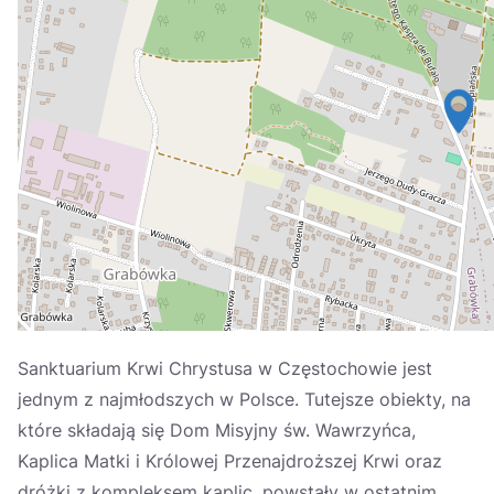
Україна
Zamknij
Sanktuarium Krwi Chrystusa w Częstochowie jest
jednym z najmłodszych w Polsce. Tutejsze obiekty, na
które składają się Dom Misyjny św. Wawrzyńca,
Kaplica Matki i Królowej Przenajdroższej Krwi oraz
dróżki z kompleksem kaplic, powstały w ostatnim