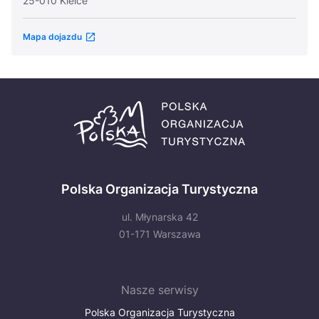
25-010 Kielce
Mapa dojazdu
Polska Organizacja Turystyczna
ul. Młynarska 42
01-171 Warszawa
Nasze serwisy
Polska Organizacja Turystyczna