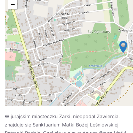
Україна
−
Zamknij
W jurajskim miasteczku Żarki, nieopodal Zawiercia,
znajduje się Sanktuarium Matki Bożej Leśniowskiej