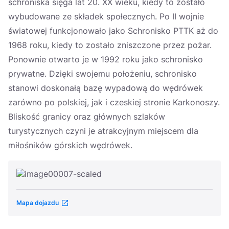
schroniska sięga lat 20. XX wieku, kiedy to zostało
wybudowane ze składek społecznych. Po II wojnie
światowej funkcjonowało jako Schronisko PTTK aż do
1968 roku, kiedy to zostało zniszczone przez pożar.
Ponownie otwarto je w 1992 roku jako schronisko
prywatne. Dzięki swojemu położeniu, schronisko
stanowi doskonałą bazę wypadową do wędrówek
zarówno po polskiej, jak i czeskiej stronie Karkonoszy.
Bliskość granicy oraz głównych szlaków
turystycznych czyni je atrakcyjnym miejscem dla
miłośników górskich wędrówek.
Mapa dojazdu