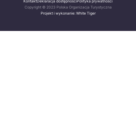
Kontakt
Deklaracja dostępności
Polityka prywatności
Copyright © 2023 Polska Organizacja Turystyczna
Projekt i wykonanie: White Tiger