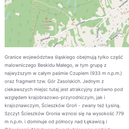
Україна
Zamknij
Granice województwa śląskiego obejmują tylko część
malowniczego Beskidu Małego, w tym grupę z
najwyższym w całym paśmie Czuplem (933 m n.p.m.)
oraz fragment tzw. Gór Zasolskich. Jednym z
ciekawszych miejsc tutaj jest atrakcyjny zarówno pod
względem krajobrazowo-przyrodniczym, jak i
krajoznawczym, Ścieszków Groń - zwany też Łysiną.
Szczyt Ścieszków Gronia wznosi się na wysokość 779
m n.p.m. i dominuje od północy nad Łękawicą i