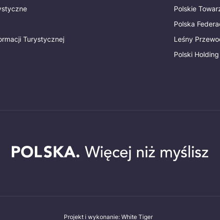
rystyczne
Polskie Towa
Polska Federac
ormacji Turystycznej
Leśny Przewo
Polski Holding
Projekt i wykonanie: White Tiger