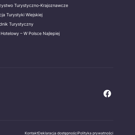
rzystwo Turystyczno-Krajoznawcze
ja Turystyki Wiejskiej
dnik Turystyczny
 Hotelowy – W Polsce Najlepiej
Kontakt
Deklaracja dostępności
Polityka prywatności