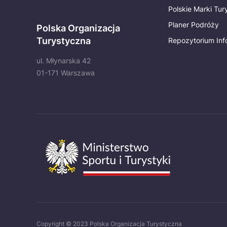
Polskie Marki Tu
Planer Podróży
Polska Organizacja
Turystyczna
Repozytorium Inf
ul. Młynarska 42
01-171 Warszawa
Copyright © 2023 Polska Organizacja Turystyczna