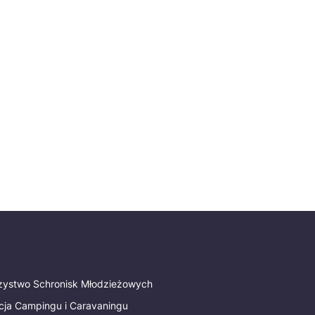
rzystwo Schronisk Młodzieżowych
cja Campingu i Caravaningu