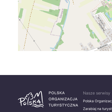
Nasze serwisy
Polska Organizac
Zarabiaj na turys