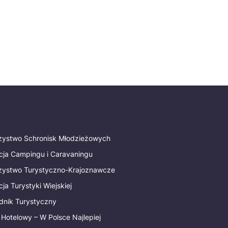
rzystwo Schronisk Młodzieżowych
cja Campingu i Caravaningu
rzystwo Turystyczno-Krajoznawcze
ja Turystyki Wiejskiej
dnik Turystyczny
 Hotelowy – W Polsce Najlepiej