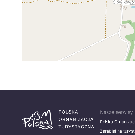
Nasze serwisy
Polska Organizac
Zarabiaj na turys