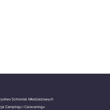
rzystwo Schronisk Młodzieżowych
cja Campingu i Caravaningu