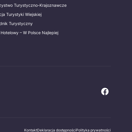
rzystwo Turystyczno-Krajoznawcze
ja Turystyki Wiejskiej
dnik Turystyczny
 Hotelowy – W Polsce Najlepiej
Kontakt
Deklaracja dostępności
Polityka prywatności