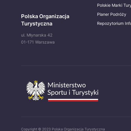
Polskie Marki Tu
Planer Podróży
Polska Organizacja
Turystyczna
Repozytorium Inf
ul. Młynarska 42
01-171 Warszawa
Copyright © 2023 Polska Organizacja Turystyczna