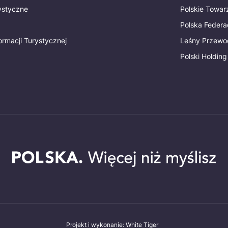
rystyczne
Polskie Towa
Polska Federac
ormacji Turystycznej
Leśny Przewo
Polski Holding
Projekt i wykonanie: White Tiger