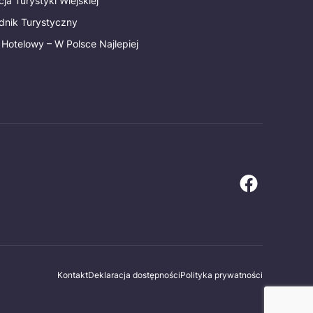
ja Turystyki Wiejskiej
dnik Turystyczny
 Hotelowy – W Polsce Najlepiej
Kontakt
Deklaracja dostępności
Polityka prywatności