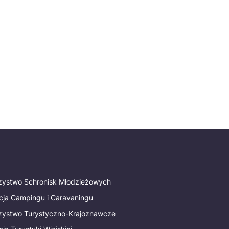
rzystwo Schronisk Młodzieżowych
cja Campingu i Caravaningu
rzystwo Turystyczno-Krajoznawcze