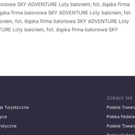
balonowa SKY ADVENTURE Loty balonem, fot. śląska firma
ąska firma balonowa SKY ADVENTURE Loty balonem, fot.
onem, fot. śląska firma balonowa SKY ADVENTURE Loty
URE Loty balonem, fot. śląska firma balonowa SKY
Zobacz też
ja Turystyczna
Polskie Towa
tyce
Polska Federa
rystyczne
Polskie Towa