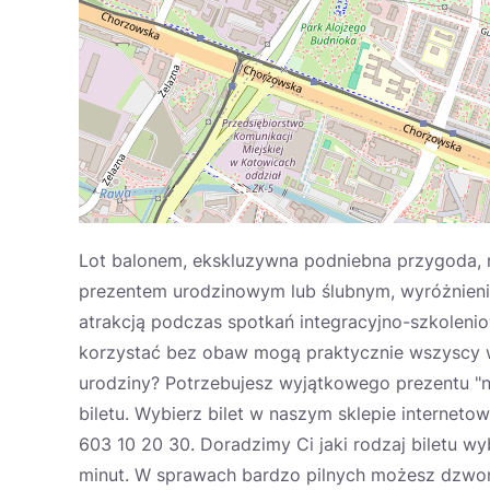
Lot balonem, ekskluzywna podniebna przygoda, 
prezentem urodzinowym lub ślubnym, wyróżnienie
atrakcją podczas spotkań integracyjno-szkolenio
korzystać bez obaw mogą praktycznie wszyscy w 
urodziny? Potrzebujesz wyjątkowego prezentu "
biletu. Wybierz bilet w naszym sklepie internetow
603 10 20 30. Doradzimy Ci jaki rodzaj biletu 
minut. W sprawach bardzo pilnych możesz dzwonić 