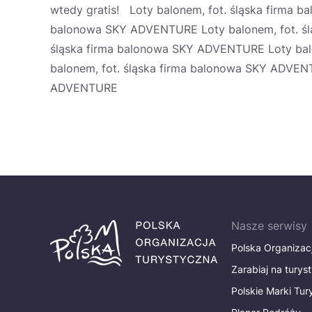
wtedy gratis! Loty balonem, fot. śląska firma 
balonowa SKY ADVENTURE Loty balonem, fot. śl
śląska firma balonowa SKY ADVENTURE Loty bal
balonem, fot. śląska firma balonowa SKY ADVENT
ADVENTURE
Nasze serwisy
Polska Organizac
Zarabiaj na turys
Polskie Marki Tu