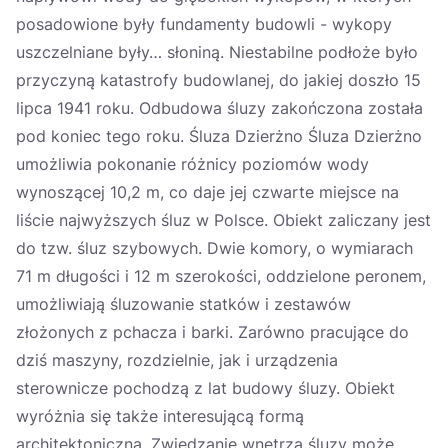
posadowione były fundamenty budowli - wykopy
uszczelniane były… słoniną. Niestabilne podłoże było
przyczyną katastrofy budowlanej, do jakiej doszło 15
lipca 1941 roku. Odbudowa śluzy zakończona została
pod koniec tego roku. Śluza Dzierżno Śluza Dzierżno
umożliwia pokonanie różnicy poziomów wody
wynoszącej 10,2 m, co daje jej czwarte miejsce na
liście najwyższych śluz w Polsce. Obiekt zaliczany jest
do tzw. śluz szybowych. Dwie komory, o wymiarach
71 m długości i 12 m szerokości, oddzielone peronem,
umożliwiają śluzowanie statków i zestawów
złożonych z pchacza i barki. Zarówno pracujące do
dziś maszyny, rozdzielnie, jak i urządzenia
sterownicze pochodzą z lat budowy śluzy. Obiekt
wyróżnia się także interesującą formą
architektoniczną. Zwiedzanie wnętrza śluzy może