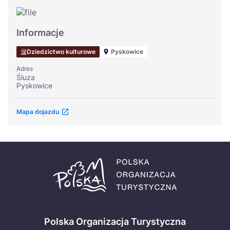
Informacje
Dziedzictwo kulturowe
Pyskowice
Adres
Śluza
Pyskowice
Mapa dojazdu
Polska Organizacja Turystyczna