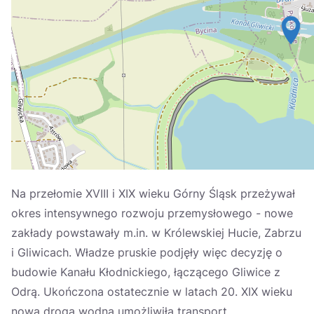
Україна
Zamknij
Na przełomie XVIII i XIX wieku Górny Śląsk przeżywał
okres intensywnego rozwoju przemysłowego - nowe
zakłady powstawały m.in. w Królewskiej Hucie, Zabrzu
i Gliwicach. Władze pruskie podjęły więc decyzję o
budowie Kanału Kłodnickiego, łączącego Gliwice z
Odrą. Ukończona ostatecznie w latach 20. XIX wieku
nowa droga wodna umożliwiła transport