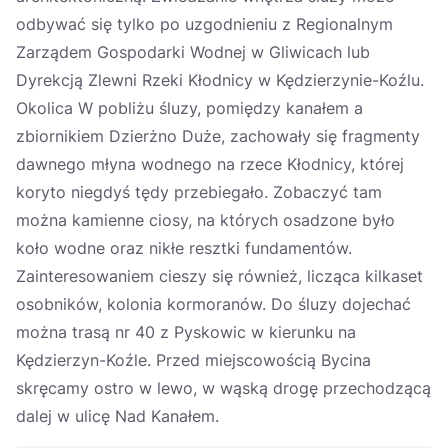
odbywać się tylko po uzgodnieniu z Regionalnym
Zarządem Gospodarki Wodnej w Gliwicach lub
Dyrekcją Zlewni Rzeki Kłodnicy w Kędzierzynie-Koźlu.
Okolica W pobliżu śluzy, pomiędzy kanałem a
zbiornikiem Dzierżno Duże, zachowały się fragmenty
dawnego młyna wodnego na rzece Kłodnicy, której
koryto niegdyś tędy przebiegało. Zobaczyć tam
można kamienne ciosy, na których osadzone było
koło wodne oraz nikłe resztki fundamentów.
Zainteresowaniem cieszy się również, licząca kilkaset
osobników, kolonia kormoranów. Do śluzy dojechać
można trasą nr 40 z Pyskowic w kierunku na
Kędzierzyn-Koźle. Przed miejscowością Bycina
skręcamy ostro w lewo, w wąską drogę przechodzącą
dalej w ulicę Nad Kanałem.