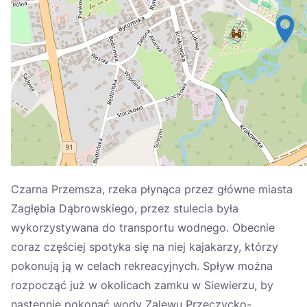
Україна
Zamknij
Czarna Przemsza, rzeka płynąca przez główne miasta
Zagłębia Dąbrowskiego, przez stulecia była
wykorzystywana do transportu wodnego. Obecnie
coraz częściej spotyka się na niej kajakarzy, którzy
pokonują ją w celach rekreacyjnych. Spływ można
rozpocząć już w okolicach zamku w Siewierzu, by
następnie pokonać wody Zalewu Przeczycko-