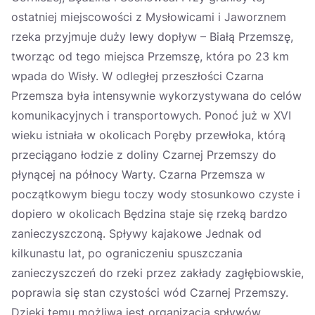
ostatniej miejscowości z Mysłowicami i Jaworznem
rzeka przyjmuje duży lewy dopływ – Białą Przemszę,
tworząc od tego miejsca Przemszę, która po 23 km
wpada do Wisły. W odległej przeszłości Czarna
Przemsza była intensywnie wykorzystywana do celów
komunikacyjnych i transportowych. Ponoć już w XVI
wieku istniała w okolicach Poręby przewłoka, którą
przeciągano łodzie z doliny Czarnej Przemszy do
płynącej na północy Warty. Czarna Przemsza w
początkowym biegu toczy wody stosunkowo czyste i
dopiero w okolicach Będzina staje się rzeką bardzo
zanieczyszczoną. Spływy kajakowe Jednak od
kilkunastu lat, po ograniczeniu spuszczania
zanieczyszczeń do rzeki przez zakłady zagłębiowskie,
poprawia się stan czystości wód Czarnej Przemszy.
Dzięki temu możliwa jest organizacja spływów