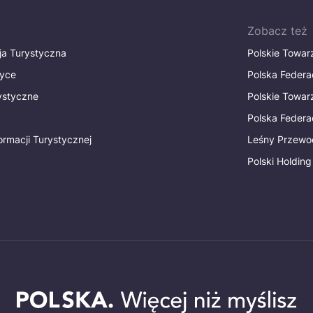
Zobacz też
ja Turystyczna
Polskie Towa
tyce
Polska Federa
rystyczne
Polskie Towa
Polska Federac
ormacji Turystycznej
Leśny Przewo
Polski Holding