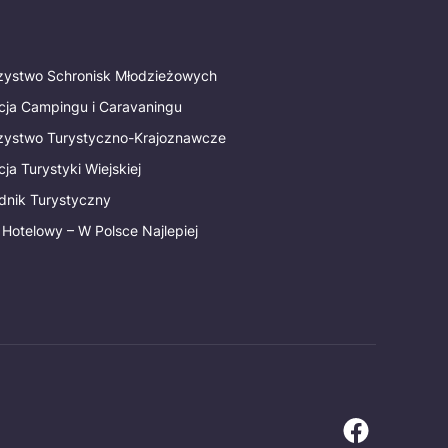
rzystwo Schronisk Młodzieżowych
cja Campingu i Caravaningu
rzystwo Turystyczno-Krajoznawcze
ja Turystyki Wiejskiej
dnik Turystyczny
 Hotelowy – W Polsce Najlepiej