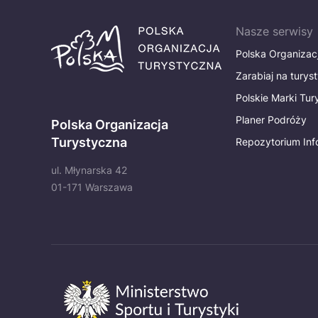
Nasze serwisy
Polska Organizac
Zarabiaj na turys
Polskie Marki Tu
Planer Podróży
Polska Organizacja
Turystyczna
Repozytorium Inf
ul. Młynarska 42
01-171 Warszawa