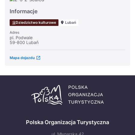
Informacje
Dziedzictwo kulturowe
Lubań
Adres
pl. Podwale
59-800 Lubań
Mapa dojazdu
Polska Organizacja Turystyczna
ul. Młynarska 42