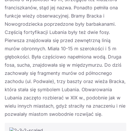
franciszkanów, stąd jej nazwa. Ponadto pełniła ona
funkcje wieży obserwacyjnej. Bramy Bracka i
Nowogrodziecka poprzedzone były barbakanami.
Częścią fortyfikacji Lubania były też dwie fosy.
Pierwsza znajdowała się przed zewnętrzną linią
murów obronnych. Miała 10-15 m szerokości i 5 m
głębokości. Była częściowo napełniona wodą. Druga
fosa, sucha, znajdowała się w międzymurzu. Do dziś
zachowały się fragmenty murów od północnego
zachodu (ul. Podwale), trzy baszty oraz wieża Bracka,
która stała się symbolem Lubania. Obwarowania
Lubania zaczęto rozbierać w XIX w., podobnie jak w
wielu innych miastach, gdyż straciły na znaczeniu i nie
pozwalały miastom swobodnie rozwijać się.