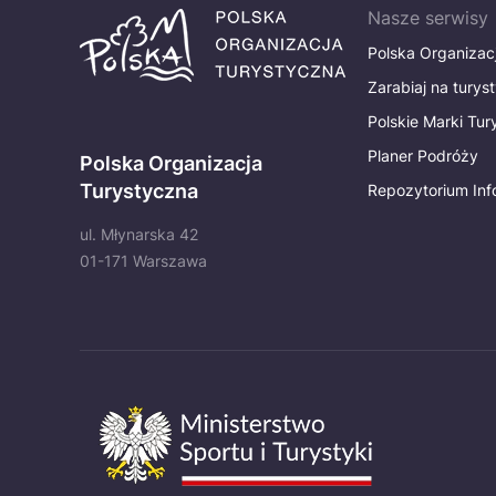
Nasze serwisy
Polska Organizac
Zarabiaj na turys
Polskie Marki Tu
Planer Podróży
Polska Organizacja
Turystyczna
Repozytorium Inf
ul. Młynarska 42
01-171 Warszawa