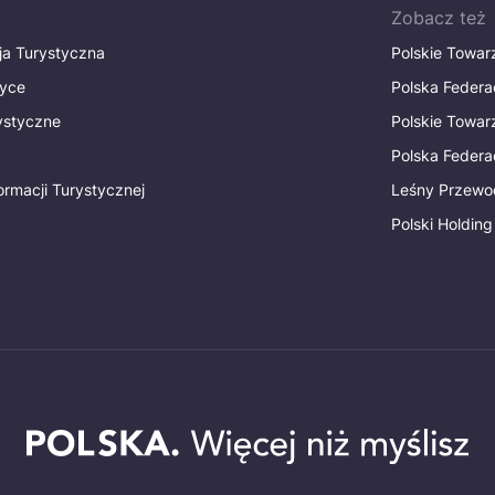
Zobacz też
ja Turystyczna
Polskie Towa
tyce
Polska Federa
rystyczne
Polskie Towa
Polska Federac
ormacji Turystycznej
Leśny Przewo
Polski Holding