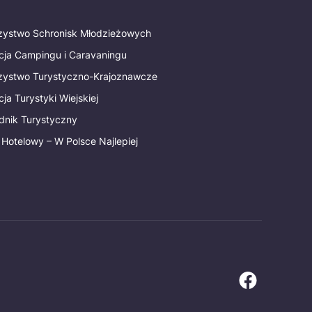
rzystwo Schronisk Młodzieżowych
cja Campingu i Caravaningu
rzystwo Turystyczno-Krajoznawcze
ja Turystyki Wiejskiej
dnik Turystyczny
 Hotelowy – W Polsce Najlepiej