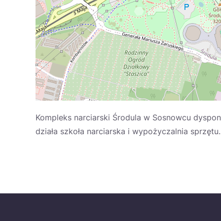
Kompleks narciarski Środula w Sosnowcu dysponu
działa szkoła narciarska i wypożyczalnia sprzęt