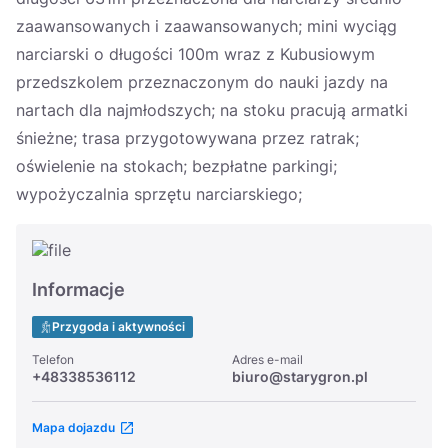
zaawansowanych i zaawansowanych; mini wyciąg
narciarski o długości 100m wraz z Kubusiowym
przedszkolem przeznaczonym do nauki jazdy na
nartach dla najmłodszych; na stoku pracują armatki
śnieżne; trasa przygotowywana przez ratrak;
oświelenie na stokach; bezpłatne parkingi;
wypożyczalnia sprzętu narciarskiego;
Informacje
Przygoda i aktywności
Telefon
Adres e-mail
+48338536112
biuro@starygron.pl
Mapa dojazdu