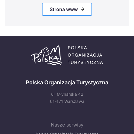
Strona www
Polska Organizacja Turystyczna
ul. Młynarska 42
01-171 Warszawa
Nasze serwisy