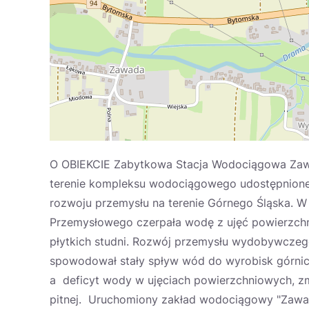
O OBIEKCIE Zabytkowa Stacja Wodociągowa Zawad
terenie kompleksu wodociągowego udostępnionego
rozwoju przemysłu na terenie Górnego Śląska. W
Przemysłowego czerpała wodę z ujęć powierzchn
płytkich studni. Rozwój przemysłu wydobywczego
spowodował stały spływ wód do wyrobisk górnic
a deficyt wody w ujęciach powierzchniowych, z
pitnej. Uruchomiony zakład wodociągowy "Zawada