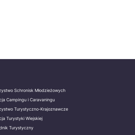
rzystwo Schronisk Młodzieżowych
cja Campingu i Caravaningu
rzystwo Turystyczno-Krajoznawcze
ja Turystyki Wiejskiej
dnik Turystyczny