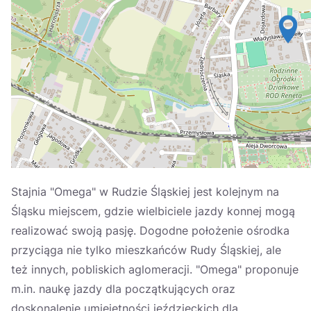
Україна
Zamknij
Stajnia "Omega" w Rudzie Śląskiej jest kolejnym na
Śląsku miejscem, gdzie wielbiciele jazdy konnej mogą
realizować swoją pasję. Dogodne położenie ośrodka
przyciąga nie tylko mieszkańców Rudy Śląskiej, ale
też innych, pobliskich aglomeracji. "Omega" proponuje
m.in. naukę jazdy dla początkujących oraz
doskonalenie umiejętności jeździeckich dla