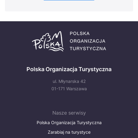
Polska Organizacja Turystyczna
ul. Młynarska 42
01-171 Warszawa
Nasze serwisy
Polska Organizacja Turystyczna
Zarabiaj na turystyce