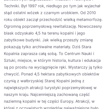
Techniki. Był 1997 rok, niedługo po tym jak wyjechał
stąd ostatni wózek z czarnym urobkiem. Od 2010
roku obiekt zaczął przechodzić wielką metamorfozę.
Ogromną poprzemysłową rewitalizację. Nowoczesny
blask odzyskało 4,5 ha terenu kopalni i jego
zabytkowe budynki. Jak wielką przeszły zmianę
pokazują tylko archiwalne materiały. Dziś Stara
Kopalnia zaprasza całą sobą. To Centrum Nauki i
Sztuki, miejsce, w którym historia, kultura i edukacja
są po prostu na wyciągnięcie ręki. Wystarczy ją tylko
chwycić. Ponad 4,5 hektara zabytkowych obiektów
czynią z wałbrzyskiej Starej Kopalni jedną z
największych atrakcji turystyki poprzemysłowej w
naszym kraju. Najcenniejszą zachowaną część
naziemną kopalni w tej części Europy. Atrakcji, w
której z oczywistych względów najważniejsze było