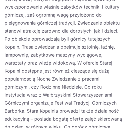
wyeksponowanie właśnie zabytków techniki i kultury
górniczej, zaś ogromną wagę przyłożono do
pielęgnowania górniczej tradycji. Zwiedzanie obiektu
stanowi atrakcję zarówno dla dorosłych, jak i dzieci.
Po obiekcie oprowadzają byli górnicy tutejszych
kopalń. Trasa zwiedzania obejmuje sztolnię, łaźnię,
lampownię, zabytkowe maszyny wyciągowe,
warsztaty oraz wieżę widokową. W ofercie Starej
Kopalni dostępne jest również cieszące się dużą
popularnością Nocne Zwiedzanie z pracami
górniczymi, czy Rodzinne Niedziele. Co roku
instytucja wraz z Wałbrzyskimi Stowarzyszeniami
Górniczymi organizuje Festiwal Tradycji Górniczych
Barbórka. Stara Kopalnia prowadzi także działalność
edukacyjną – posiada bogatą ofertę zajęć skierowaną
do dzieci w różnym wieku. Co oprócz górnictwa