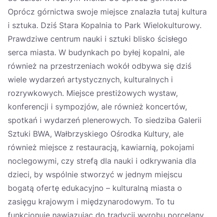
Oprócz górnictwa swoje miejsce znalazła tutaj kultura
i sztuka. Dziś Stara Kopalnia to Park Wielokulturowy.
Prawdziwe centrum nauki i sztuki blisko ścisłego
serca miasta. W budynkach po byłej kopalni, ale
również na przestrzeniach wokół odbywa się dziś
wiele wydarzeń artystycznych, kulturalnych i
rozrywkowych. Miejsce prestiżowych wystaw,
konferencji i sympozjów, ale również koncertów,
spotkań i wydarzeń plenerowych. To siedziba Galerii
Sztuki BWA, Wałbrzyskiego Ośrodka Kultury, ale
również miejsce z restauracją, kawiarnią, pokojami
noclegowymi, czy strefą dla nauki i odkrywania dla
dzieci, by wspólnie stworzyć w jednym miejscu
bogatą ofertę edukacyjno – kulturalną miasta o
zasięgu krajowym i międzynarodowym. To tu
funkcjonuje nawiązując do tradycji wyrobu porcelany