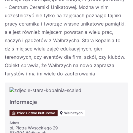
– Centrum Ceramiki Unikatowej. Można w nim
uczestniczyć nie tylko na zajęciach poznając tajniki
pracy ceramika i tworząc własne unikatowe pamiątki,
ale jest również miejscem powstania wielu prac,
naczyń i gadżetów z Wałbrzycha. Stara Kopalnia to
dziś miejsce wielu zajęć edukacyjnych, gier
terenowych, czy eventów dla firm, szkół, czy klubów.
Obiekt sprawia, że Wałbrzych na nowo zaprasza
turystów i ma im wiele do zaoferowania
Informacje
Dziedzictwo kulturowe
Wałbrzych
Adres
pl. Piotra Wysockiego 29
58-304 Wałbrzych