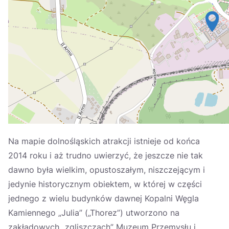
Україна
Zamknij
Na mapie dolnośląskich atrakcji istnieje od końca
2014 roku i aż trudno uwierzyć, że jeszcze nie tak
dawno była wielkim, opustoszałym, niszczejącym i
jedynie historycznym obiektem, w której w części
jednego z wielu budynków dawnej Kopalni Węgla
Kamiennego „Julia” („Thorez”) utworzono na
zakładowych „zgliszczach” Muzeum Przemysłu i