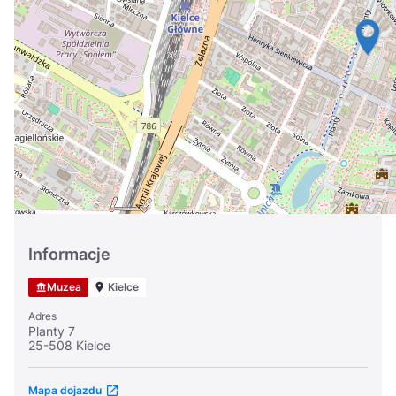
Україна
Zamknij
Informacje
Muzea
Kielce
Adres
Planty 7
25-508 Kielce
Mapa dojazdu