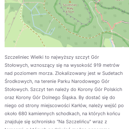
Україна
Zamknij
Szczeliniec Wielki to najwyższy szczyt Gór
Stołowych, wznoszący się na wysokość 919 metrów
nad poziomem morza. Zlokalizowany jest w Sudetach
Środkowych, na terenie Parku Narodowego Gór
Stołowych. Szczyt ten należy do Korony Gór Polskich
oraz Korony Gór Dolnego Śląska. By dostać się do
niego od strony miejscowości Karłów, należy wejść po
około 680 kamiennych schodkach, na których końcu
znajduje się schronisko "Na Szczelińcu" wraz z