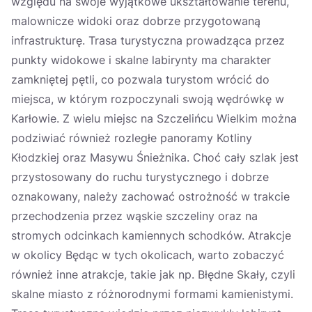
względu na swoje wyjątkowe ukształtowanie terenu,
malownicze widoki oraz dobrze przygotowaną
infrastrukturę. Trasa turystyczna prowadząca przez
punkty widokowe i skalne labirynty ma charakter
zamkniętej pętli, co pozwala turystom wrócić do
miejsca, w którym rozpoczynali swoją wędrówkę w
Karłowie. Z wielu miejsc na Szczelińcu Wielkim można
podziwiać również rozległe panoramy Kotliny
Kłodzkiej oraz Masywu Śnieżnika. Choć cały szlak jest
przystosowany do ruchu turystycznego i dobrze
oznakowany, należy zachować ostrożność w trakcie
przechodzenia przez wąskie szczeliny oraz na
stromych odcinkach kamiennych schodków. Atrakcje
w okolicy Będąc w tych okolicach, warto zobaczyć
również inne atrakcje, takie jak np. Błędne Skały, czyli
skalne miasto z różnorodnymi formami kamienistymi.