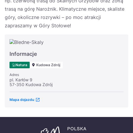
np. czerwoną trasą do Skalnych Grzybów oraz żółtą
trasą na górę Narożnik. Klimatyczne miejsce, skaliste
góry, okoliczne rozrywki – po moc atrakcji
zapraszamy w Góry Stołowe!
Informacje
Natura
Kudowa Zdrój
Adres
pl. Karłów 9
57-350 Kudowa Zdrój
Mapa dojazdu