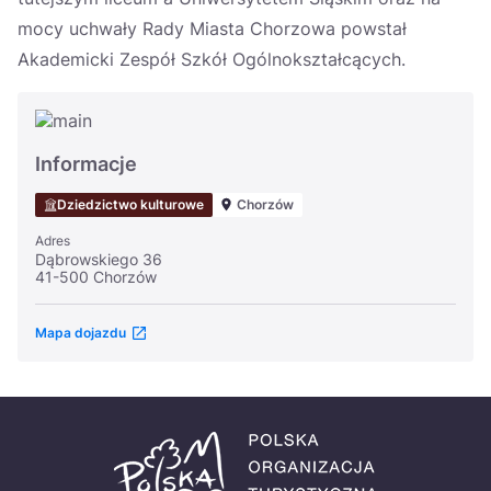
mocy uchwały Rady Miasta Chorzowa powstał
Akademicki Zespół Szkół Ogólnokształcących.
Informacje
Dziedzictwo kulturowe
Chorzów
Adres
Dąbrowskiego 36
41-500 Chorzów
Mapa dojazdu