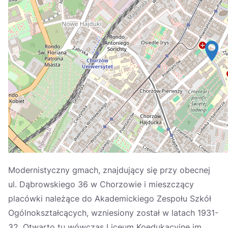
Україна
Zamknij
Modernistyczny gmach, znajdujący się przy obecnej
ul. Dąbrowskiego 36 w Chorzowie i mieszczący
placówki należące do Akademickiego Zespołu Szkół
Ogólnokształcących, wzniesiony został w latach 1931-
32. Otwarto tu wówczas Liceum Koedukacyjne im.