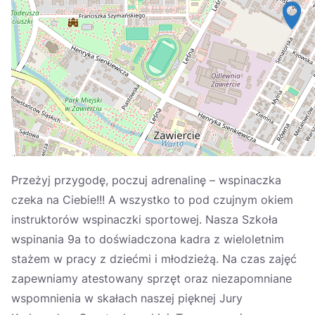
Україна
Zamknij
Przeżyj przygodę, poczuj adrenalinę – wspinaczka
czeka na Ciebie!!! A wszystko to pod czujnym okiem
instruktorów wspinaczki sportowej. Nasza Szkoła
wspinania 9a to doświadczona kadra z wieloletnim
stażem w pracy z dziećmi i młodzieżą. Na czas zajęć
zapewniamy atestowany sprzęt oraz niezapomniane
wspomnienia w skałach naszej pięknej Jury