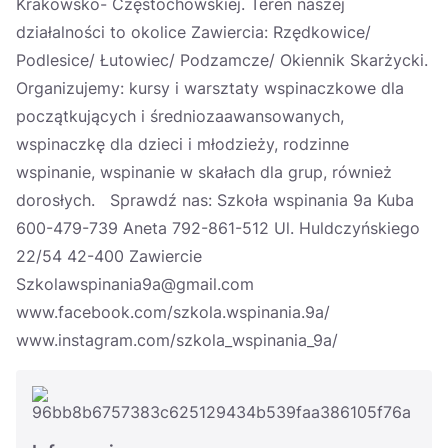
Krakowsko- Częstochowskiej. Teren naszej
działalności to okolice Zawiercia: Rzędkowice/
Podlesice/ Łutowiec/ Podzamcze/ Okiennik Skarżycki.
Organizujemy: kursy i warsztaty wspinaczkowe dla
początkujących i średniozaawansowanych,
wspinaczkę dla dzieci i młodzieży, rodzinne
wspinanie, wspinanie w skałach dla grup, również
dorosłych. Sprawdź nas: Szkoła wspinania 9a Kuba
600-479-739 Aneta 792-861-512 Ul. Huldczyńskiego
22/54 42-400 Zawiercie
Szkolawspinania9a@gmail.com
www.facebook.com/szkola.wspinania.9a/
www.instagram.com/szkola_wspinania_9a/