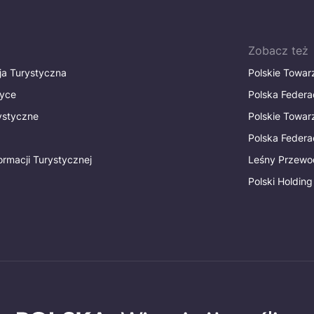
Zobacz też
ja Turystyczna
Polskie Towa
tyce
Polska Federa
rystyczne
Polskie Towa
Polska Federac
ormacji Turystycznej
Leśny Przewo
Polski Holding