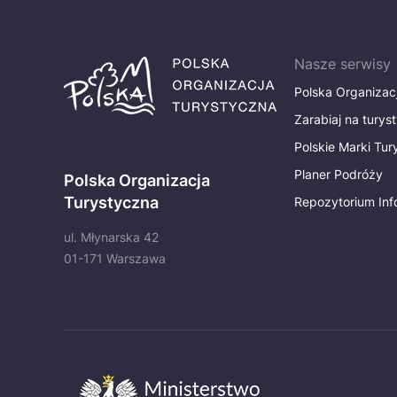
Nasze serwisy
Polska Organizac
Zarabiaj na turys
Polskie Marki Tu
Planer Podróży
Polska Organizacja
Turystyczna
Repozytorium Inf
ul. Młynarska 42
01-171 Warszawa