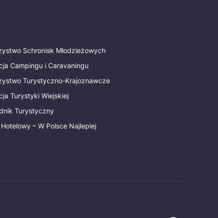
rzystwo Schronisk Młodzieżowych
cja Campingu i Caravaningu
rzystwo Turystyczno-Krajoznawcze
ja Turystyki Wiejskiej
dnik Turystyczny
 Hotelowy – W Polsce Najlepiej