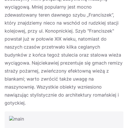
wyciągową. Mniej popularny jest mocno
zdewastowany teren dawnego szybu „Franciszek”,
który znajdziemy nieco na wschód od rudzkiej stacji
kolejowej, przy ul. Konopnickiej. Szyb "Franciszek"
powstał już w połowie XIX wieku, natomiast do
naszych czasów przetrwało kilka ceglanych
budynków z końca tegoż stulecia oraz stalowa wieża
wyciągowa. Najciekawiej prezentuje się gmach remizy
straży pożarnej, zwieńczony efektowną wieżą z
blankami; warto zwrócić także uwagę na
maszynownię. Wszystkie obiekty wzniesiono
nawiązując stylistycznie do architektury romańskiej i
gotyckiej.