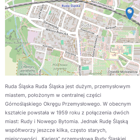
Україна
Zamknij
Ruda Śląska Ruda Śląska jest dużym, przemysłowym
miastem, położonym w centralnej części
Górnośląskiego Okręgu Przemysłowego. W obecnym
kształcie powstała w 1959 roku z połączenia dwóch
miast: Rudy i Nowego Bytomia. Jednak Rudę Śląską
współtworzy jeszcze kilka, często starych,
miejscowości. „Kariera” przemysłowa Rudy Śląskiej