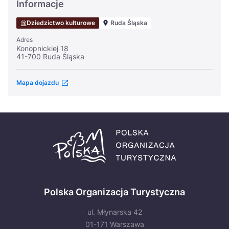
Informacje
Dziedzictwo kulturowe
Ruda Śląska
Adres
Konopnickiej 18
41-700 Ruda Śląska
Mapa dojazdu
Polska Organizacja Turystyczna
ul. Młynarska 42
01-171 Warszawa