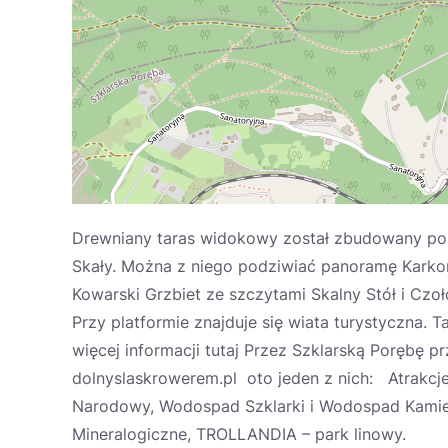
Drewniany taras widokowy został zbudowany pośr
Skały. Można z niego podziwiać panoramę Karkono
Kowarski Grzbiet ze szczytami Skalny Stół i Czo
Przy platformie znajduje się wiata turystyczna. 
więcej informacji tutaj Przez Szklarską Porębę 
dolnyslaskrowerem.pl oto jeden z nich: Atrakcje 
Narodowy, Wodospad Szklarki i Wodospad Kami
Mineralogiczne, TROLLANDIA – park linowy.