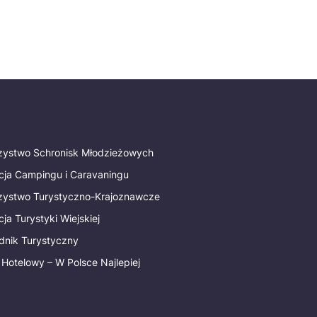
rzystwo Schronisk Młodzieżowych
cja Campingu i Caravaningu
rzystwo Turystyczno-Krajoznawcze
ja Turystyki Wiejskiej
dnik Turystyczny
 Hotelowy – W Polsce Najlepiej