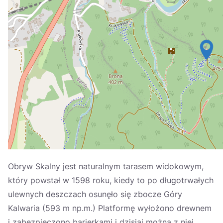
Україна
Zamknij
Obryw Skalny jest naturalnym tarasem widokowym,
który powstał w 1598 roku, kiedy to po długotrwałych
ulewnych deszczach osunęło się zbocze Góry
Kalwaria (593 m np.m.) Platformę wyłożono drewnem
i zabezpieczono barierkami i dzisiaj można z niej