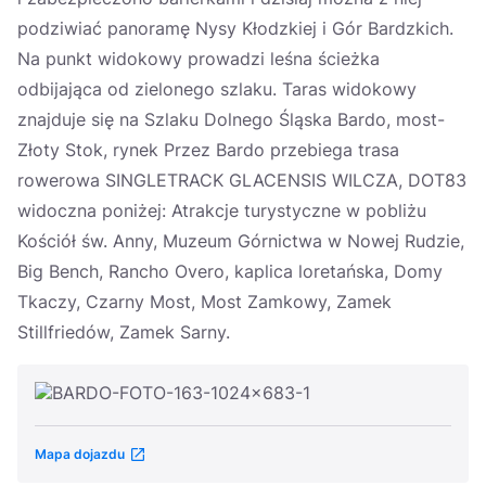
podziwiać panoramę Nysy Kłodzkiej i Gór Bardzkich.
Na punkt widokowy prowadzi leśna ścieżka
odbijająca od zielonego szlaku. Taras widokowy
znajduje się na Szlaku Dolnego Śląska Bardo, most-
Złoty Stok, rynek Przez Bardo przebiega trasa
rowerowa SINGLETRACK GLACENSIS WILCZA, DOT83
widoczna poniżej: Atrakcje turystyczne w pobliżu
Kościół św. Anny, Muzeum Górnictwa w Nowej Rudzie,
Big Bench, Rancho Overo, kaplica loretańska, Domy
Tkaczy, Czarny Most, Most Zamkowy, Zamek
Stillfriedów, Zamek Sarny.
Mapa dojazdu