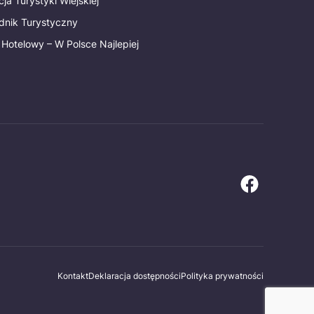
ja Turystyki Wiejskiej
dnik Turystyczny
 Hotelowy – W Polsce Najlepiej
Kontakt
Deklaracja dostępności
Polityka prywatności