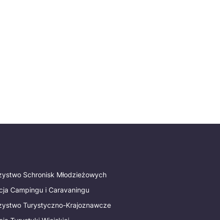
rzystwo Schronisk Młodzieżowych
cja Campingu i Caravaningu
rzystwo Turystyczno-Krajoznawcze