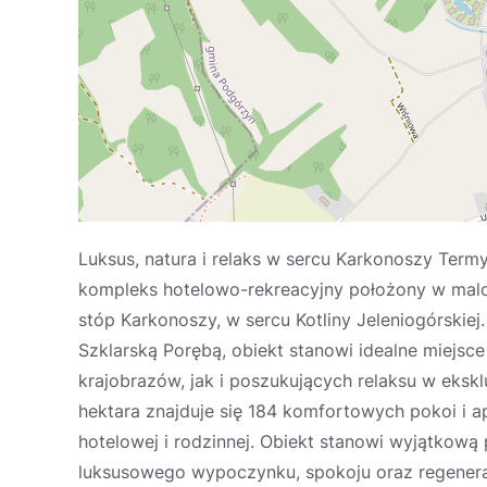
Luksus, natura i relaks w sercu Karkonoszy Ter
kompleks hotelowo-rekreacyjny położony w malo
stóp Karkonoszy, w sercu Kotliny Jeleniogórskiej.
Szklarską Porębą, obiekt stanowi idealne miejs
krajobrazów, jak i poszukujących relaksu w eks
hektara znajduje się 184 komfortowych pokoi i a
hotelowej i rodzinnej. Obiekt stanowi wyjątkową
luksusowego wypoczynku, spokoju oraz regenerac