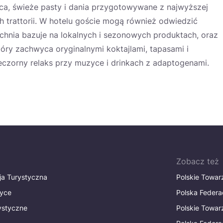
eca, świeże pasty i dania przygotowywane z najwyższej
h trattorii. W hotelu goście mogą również odwiedzić
hnia bazuje na lokalnych i sezonowych produktach, oraz
tóry zachwyca oryginalnymi koktajlami, tapasami i
eczorny relaks przy muzyce i drinkach z adaptogenami.
Zobacz też
ja Turystyczna
Polskie Towa
tyce
Polska Federa
rystyczne
Polskie Towa