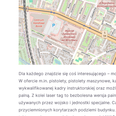
Dla każdego znajdzie się coś interesującego – moż
W ofercie m.in. pistolety, pistolety maszynowe, ka
wykwalifikowanej kadry instruktorskiej oraz moż
palną. Z kolei laser tag to bezbolesna wersja pai
używanych przez wojsko i jednostki specjalne. C
przyciemnionych korytarzach podziemi budynku. 