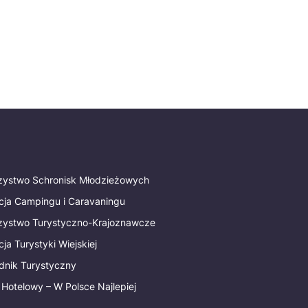
rzystwo Schronisk Młodzieżowych
cja Campingu i Caravaningu
rzystwo Turystyczno-Krajoznawcze
ja Turystyki Wiejskiej
dnik Turystyczny
 Hotelowy – W Polsce Najlepiej