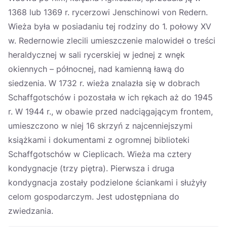
1368 lub 1369 r. rycerzowi Jenschinowi von Redern.
Wieża była w posiadaniu tej rodziny do 1. połowy XV
w. Redernowie zlecili umieszczenie malowideł o treści
heraldycznej w sali rycerskiej w jednej z wnęk
okiennych – północnej, nad kamienną ławą do
siedzenia. W 1732 r. wieża znalazła się w dobrach
Schaffgotschów i pozostała w ich rękach aż do 1945
r. W 1944 r., w obawie przed nadciągającym frontem,
umieszczono w niej 16 skrzyń z najcenniejszymi
książkami i dokumentami z ogromnej biblioteki
Schaffgotschów w Cieplicach. Wieża ma cztery
kondygnacje (trzy piętra). Pierwsza i druga
kondygnacja zostały podzielone ściankami i służyły
celom gospodarczym. Jest udostępniana do
zwiedzania.