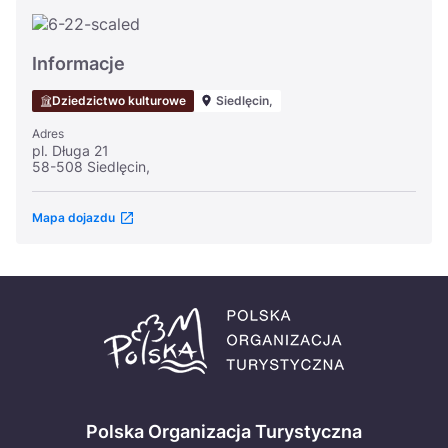
Informacje
Dziedzictwo kulturowe
Siedlęcin,
Adres
pl. Długa 21
58-508 Siedlęcin,
Mapa dojazdu
Polska Organizacja Turystyczna