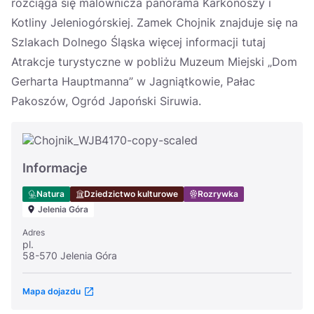
rozciąga się malownicza panorama Karkonoszy i
Kotliny Jeleniogórskiej. Zamek Chojnik znajduje się na
Szlakach Dolnego Śląska więcej informacji tutaj
Atrakcje turystyczne w pobliżu Muzeum Miejski „Dom
Gerharta Hauptmanna” w Jagniątkowie, Pałac
Pakoszów, Ogród Japoński Siruwia.
Informacje
Natura
Dziedzictwo kulturowe
Rozrywka
Jelenia Góra
Adres
pl.
58-570 Jelenia Góra
Mapa dojazdu