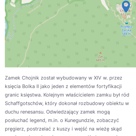
Україна
Zamknij
Zamek Chojnik został wybudowany w XIV w. przez
księcia Bolka II jako jeden z elementów fortyfikacji
granic księstwa. Kolejnym właścicielem zamku był ród
Schaffgotschów, który dokonał rozbudowy obiektu w
duchu renesansu. Odwiedzający zamek mogą
posłuchać legend, m.in. o Kunegundzie, zobaczyć
pręgierz, postrzelać z kuszy i wejść na wieżę skąd