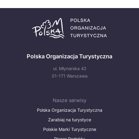
Polska Organizacja Turystyczna
ul. Młynarska 42
01-171 Warszawa
Nasze serwisy
Polska Organizacja Turystyczna
Zarabiaj na turystyce
Polskie Marki Turystyczne
Planer Podróży