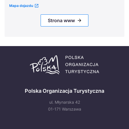
Mapa dojazdu
Strona www
Polska Organizacja Turystyczna
ul. Młynarska 42
01-171 Warszawa