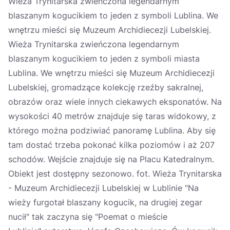
Wieża Trynitarska zwieńczona legendarnym
blaszanym kogucikiem to jeden z symboli Lublina. We
wnętrzu mieści się Muzeum Archidiecezji Lubelskiej.
Wieża Trynitarska zwieńczona legendarnym
blaszanym kogucikiem to jeden z symboli miasta
Lublina. We wnętrzu mieści się Muzeum Archidiecezji
Lubelskiej, gromadzące kolekcję rzeźby sakralnej,
obrazów oraz wiele innych ciekawych eksponatów. Na
wysokości 40 metrów znajduje się taras widokowy, z
którego można podziwiać panoramę Lublina. Aby się
tam dostać trzeba pokonać kilka poziomów i aż 207
schodów. Wejście znajduje się na Placu Katedralnym.
Obiekt jest dostępny sezonowo. fot. Wieża Trynitarska
- Muzeum Archidiecezji Lubelskiej w Lublinie "Na
wieży furgotał blaszany kogucik, na drugiej zegar
nucił" tak zaczyna się "Poemat o mieście