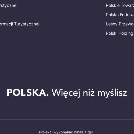
rystyczne
Polskie Towa
Polska Federac
ormacji Turystycznej
Leśny Przewo
Polski Holding
Projekt i wykonanie: White Tiger