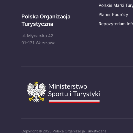
Polskie Marki Tu
Planer Podróży
Polska Organizacja
Turystyczna
Repozytorium Inf
ul. Młynarska 42
01-171 Warszawa
Copyright © 2023 Polska Organizacja Turystyczna