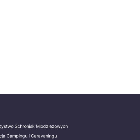
rzystwo Schronisk Młodzieżowych
cja Campingu i Caravaningu