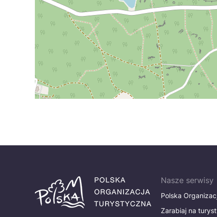
Nasze serwisy
Polska Organizac
Zarabiaj na turys