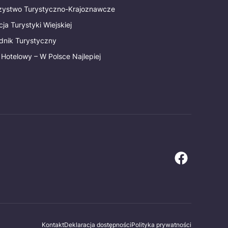
rzystwo Turystyczno-Krajoznawcze
ja Turystyki Wiejskiej
dnik Turystyczny
 Hotelowy – W Polsce Najlepiej
Kontakt
Deklaracja dostępności
Polityka prywatności