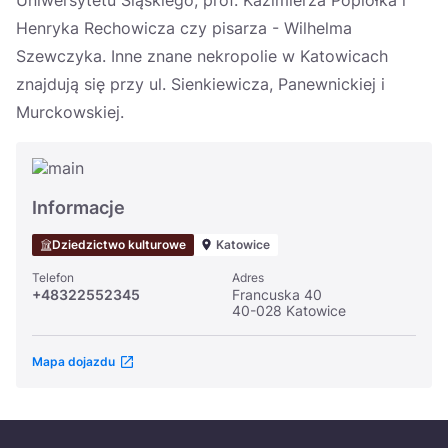
Uniwersytetu Śląskiego, prof. Kazimierza Popiołka i
Henryka Rechowicza czy pisarza - Wilhelma
Szewczyka. Inne znane nekropolie w Katowicach
znajdują się przy ul. Sienkiewicza, Panewnickiej i
Murckowskiej.
Informacje
Dziedzictwo kulturowe
Katowice
Telefon
Adres
+48322552345
Francuska 40
40-028 Katowice
Mapa dojazdu