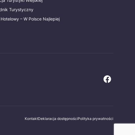
ja Turystyki Wiejskiej
dnik Turystyczny
 Hotelowy – W Polsce Najlepiej
Kontakt
Deklaracja dostępności
Polityka prywatności