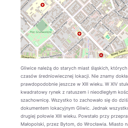
Gliwice należą do starych miast śląskich, któryc
czasów średniowiecznej lokacji. Nie znamy dokład
prawdopodobnie jeszcze w XIII wieku. W XIV stul
kwadratowy rynek z ratuszem i nieodległym kośc
szachownicę. Wszystko to zachowało się do dziś
dokumentem lokacyjnym Gliwic. Jednak wszystko
drugiej połowie XIII wieku. Powstało przy przep
Małopolski, przez Bytom, do Wrocławia. Miasto 