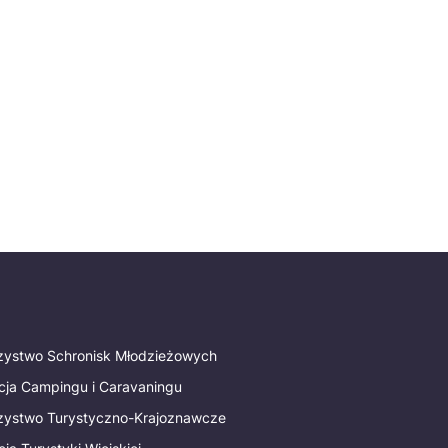
rzystwo Schronisk Młodzieżowych
cja Campingu i Caravaningu
rzystwo Turystyczno-Krajoznawcze