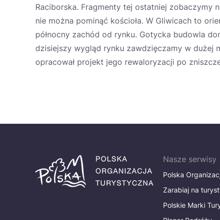
Raciborska. Fragmenty tej ostatniej zobaczymy 
nie można pominąć kościoła. W Gliwicach to orie
północny zachód od rynku. Gotycka budowla do
dzisiejszy wygląd rynku zawdzięczamy w dużej m
opracował projekt jego rewaloryzacji po zniszcz
Nasze serwisy
Polska Organizac
Zarabiaj na turys
Polskie Marki Tu