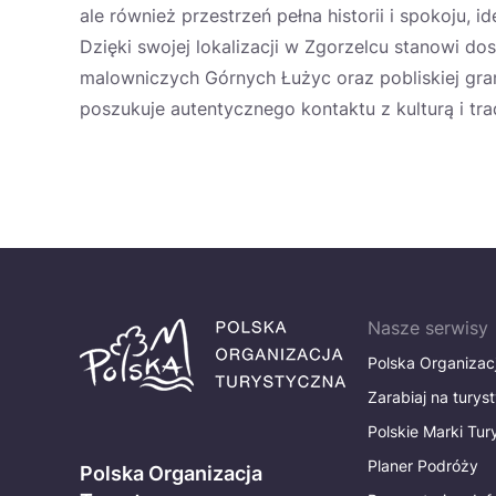
ale również przestrzeń pełna historii i spokoju,
Dzięki swojej lokalizacji w Zgorzelcu stanowi 
malowniczych Górnych Łużyc oraz pobliskiej gra
poszukuje autentycznego kontaktu z kulturą i tra
Nasze serwisy
Polska Organizac
Zarabiaj na turys
Polskie Marki Tu
Planer Podróży
Polska Organizacja