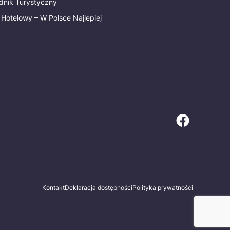
dnik Turystyczny
 Hotelowy – W Polsce Najlepiej
Kontakt
Deklaracja dostępności
Polityka prywatności