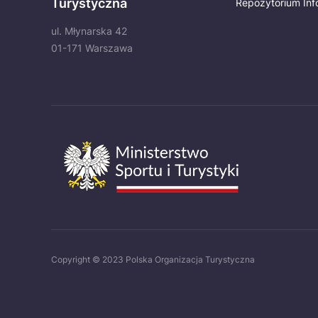
Turystyczna
Repozytorium Inf
ul. Młynarska 42
01-171 Warszawa
Copyright © 2023 Polska Organizacja Turystyczna