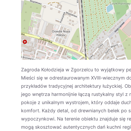
Zagroda Kołodzieja w Zgorzelcu to wyjątkowy pen
Mieści się w odrestaurowanym XVIII-wiecznym d
przykładów tradycyjnej architektury łużyckiej. O
jego wnętrza harmonijnie łączą rustykalny styl 
pokoje z unikalnym wystrojem, który oddaje duc
komfort. Każdy detal, od drewnianych belek po s
wypoczynkowi. Na terenie obiektu znajduje się re
mogą skosztować autentycznych dań kuchni region