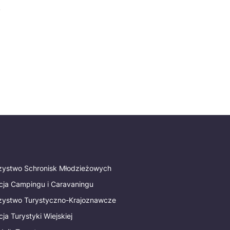
.
rzystwo Schronisk Młodzieżowych
cja Campingu i Caravaningu
rzystwo Turystyczno-Krajoznawcze
ja Turystyki Wiejskiej