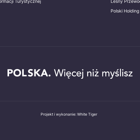
ormacji Turystycznej
Leśny Przewo
Polski Holding
Projekt i wykonanie: White Tiger