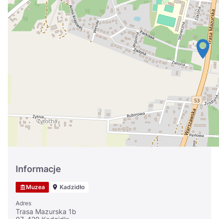
Україна
Zamknij
Informacje
Muzea
Kadzidło
Adres
Trasa Mazurska 1b