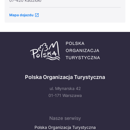
07-420 Kadzidło
Mapa dojazdu
Polska Organizacja Turystyczna
ul. Młynarska 42
01-171 Warszawa
Nasze serwisy
Polska Organizacja Turystyczna