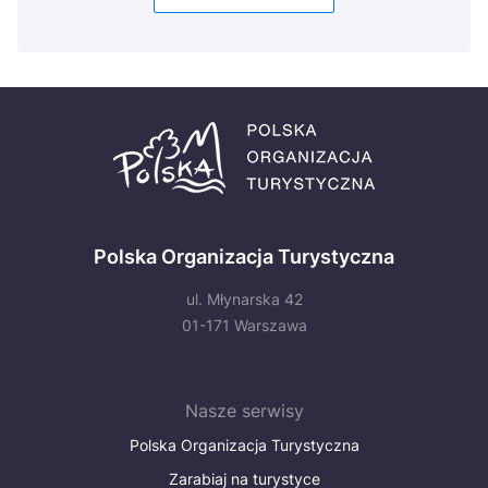
Polska Organizacja Turystyczna
ul. Młynarska 42
01-171 Warszawa
Nasze serwisy
Polska Organizacja Turystyczna
Zarabiaj na turystyce