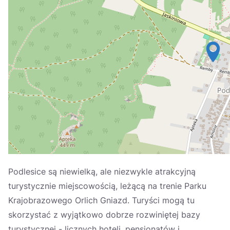
Україна
Zamknij
Podlesice są niewielką, ale niezwykle atrakcyjną
turystycznie miejscowością, leżącą na trenie Parku
Krajobrazowego Orlich Gniazd. Turyści mogą tu
skorzystać z wyjątkowo dobrze rozwiniętej bazy
turystycznej - licznych hoteli, pensjonatów i