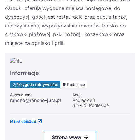
ośrodki oferują wygodne miejsca noclegowe; do
dyspozycji gości jest restauracja oraz pub, a także,
między innymi, wypożyczalnia rowerów, boisko do
siatkówki plażowej, piłki nożnej i koszykówki oraz
miejsce na ognisko i grill.
Informacje
Przygoda i aktywności
Podlesice
Adres e-mail
Adres
rancho@rancho-jura.pl
Podlesice 1
42-425 Podlesice
Mapa dojazdu
Strona www